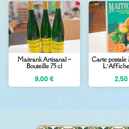
Maitrank Artisanal –
Carte postale
Bouteille 75 cl
L’Affiche
9,00
€
2,5