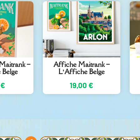
 Maitrank –
Affiche Maitrank –
 Belge
L’Affiche Belge
0
€
19,00
€