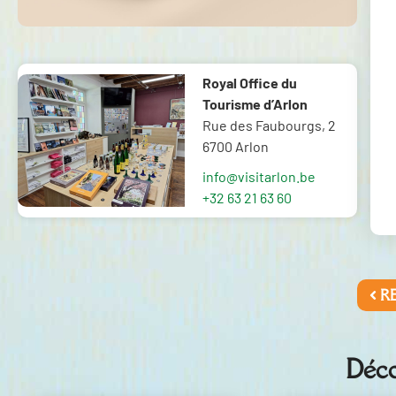
Royal Office du
Tourisme d’Arlon
Rue des Faubourgs, 2
6700 Arlon
info@visitarlon.be
+32 63 21 63 60
R
Déco