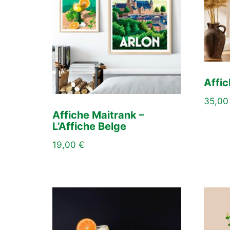
Affi
35,0
Affiche Maitrank –
L’Affiche Belge
19,00
€