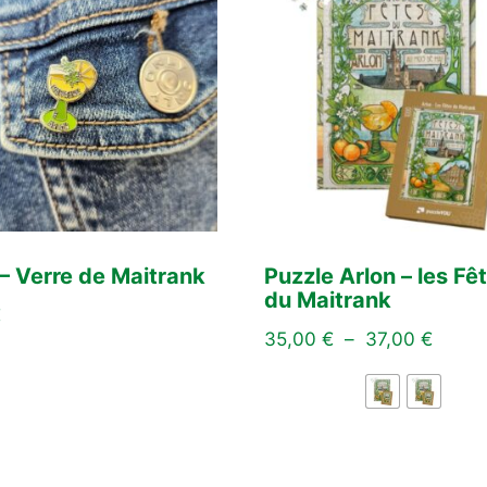
 – Verre de Maitrank
Puzzle Arlon – les Fê
du Maitrank
€
35,00
€
–
37,00
€