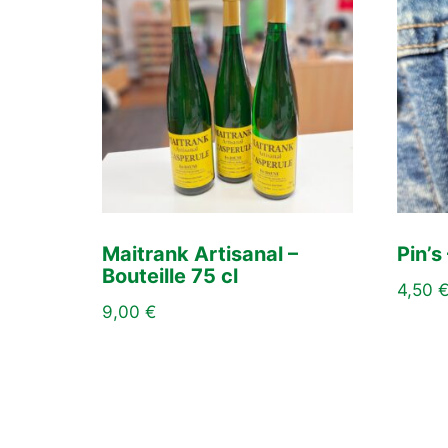
Maitrank Artisanal –
Pin’s
Bouteille 75 cl
4,50
9,00
€