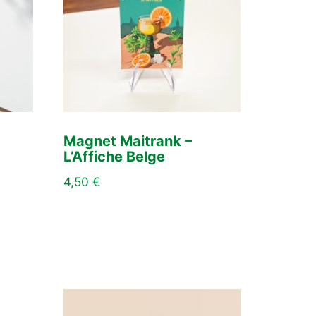
Magnet Maitrank –
L’Affiche Belge
4,50
€