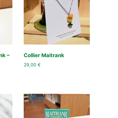
nk –
Collier Maitrank
29,00
€