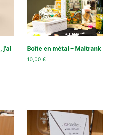
 j’ai
Boîte en métal – Maitrank
10,00
€